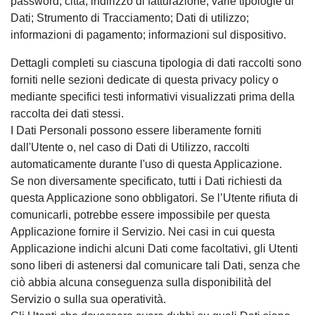
password; città; indirizzo di fatturazione; varie tipologie di
Dati; Strumento di Tracciamento; Dati di utilizzo;
informazioni di pagamento; informazioni sul dispositivo.
Dettagli completi su ciascuna tipologia di dati raccolti sono
forniti nelle sezioni dedicate di questa privacy policy o
mediante specifici testi informativi visualizzati prima della
raccolta dei dati stessi.
I Dati Personali possono essere liberamente forniti
dall'Utente o, nel caso di Dati di Utilizzo, raccolti
automaticamente durante l'uso di questa Applicazione.
Se non diversamente specificato, tutti i Dati richiesti da
questa Applicazione sono obbligatori. Se l’Utente rifiuta di
comunicarli, potrebbe essere impossibile per questa
Applicazione fornire il Servizio. Nei casi in cui questa
Applicazione indichi alcuni Dati come facoltativi, gli Utenti
sono liberi di astenersi dal comunicare tali Dati, senza che
ciò abbia alcuna conseguenza sulla disponibilità del
Servizio o sulla sua operatività.